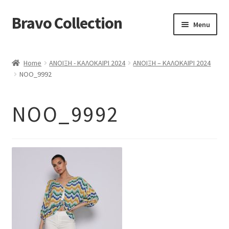
Bravo Collection
Skip
Skip
Menu
to
to
navigation
content
ABOUT US
Home
ΑΝΟΙΞΗ - ΚΑΛΟΚΑΙΡΙ 2024
ΑΝΟΙΞΗ – ΚΑΛΟΚΑΙΡΙ 2024
Expand
COLLECTIONS
NOO_9992
child
ΣΤΟΛΕΣ ΕΡΓΑΣΙΑΣ
menu
NOO_9992
ΕΠΙΚΟΙΝΩΝΙΑ