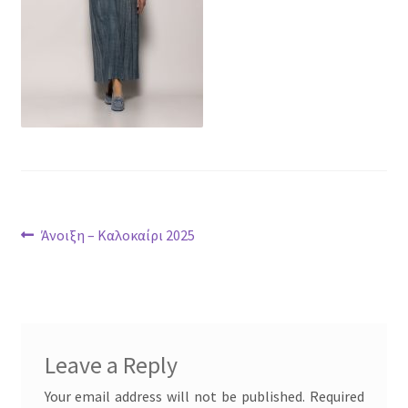
Post
Previous
Άνοιξη – Καλοκαίρι 2025
post:
navigation
Leave a Reply
Your email address will not be published.
Required