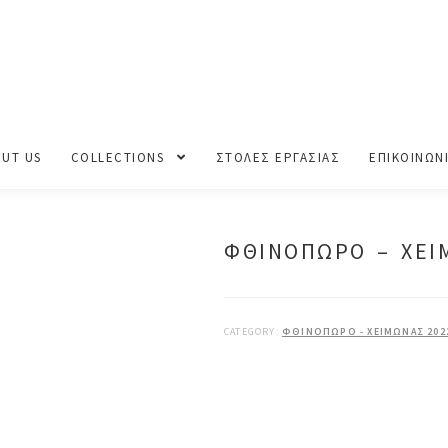
ΘΙΝΟΠΩΡΟ – ΧΕΙΜΩΝΑΣ 2022-2023
UT US
COLLECTIONS
ΣΤΟΛΕΣ ΕΡΓΑΣΙΑΣ
ΕΠΙΚΟΙΝΩΝ
ΦΘΙΝΟΠΩΡΟ – ΧΕΙ
CATEGORY:
ΦΘΙΝΟΠΩΡΟ - ΧΕΙΜΩΝΑΣ 2022