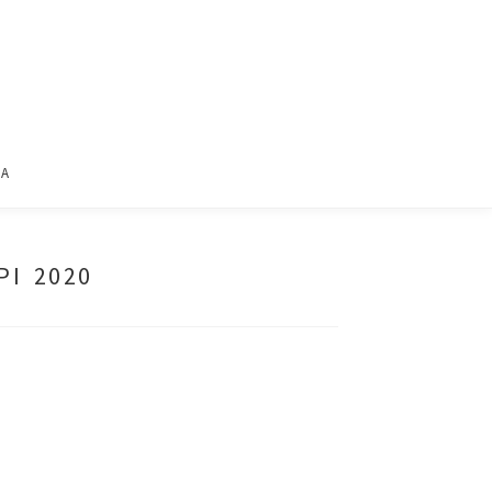
ΙΑ
ΡΙ 2020