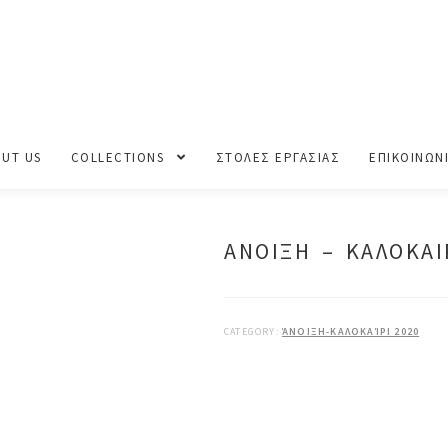
ΟΚΑΙΡΙ 2020
UT US
COLLECTIONS
ΣΤΟΛΕΣ ΕΡΓΑΣΙΑΣ
ΕΠΙΚΟΙΝΩΝ
ΑΝΟΙΞΗ – ΚΑΛΟΚΑΙ
CATEGORY:
ΆΝΟΙΞΗ-ΚΑΛΟΚΑΊΡΙ 2020