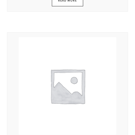
READ MORE