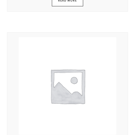
READ MORE