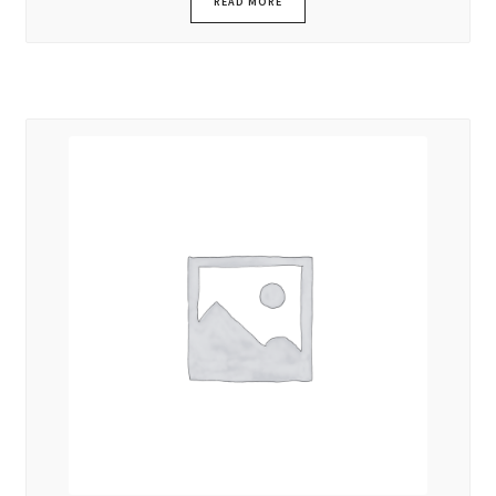
READ MORE