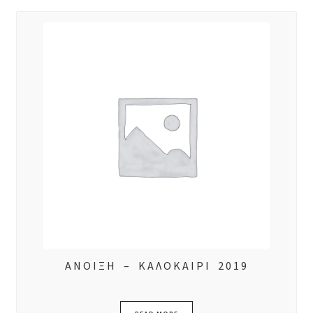
ΑΝΟΙΞΗ – ΚΑΛΟΚΑΙΡΙ 2019