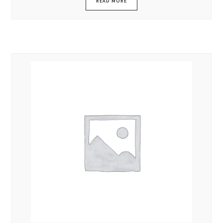
READ MORE