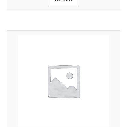
READ MORE