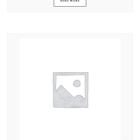
READ MORE