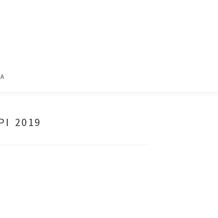
ΙΑ
ΡΙ 2019