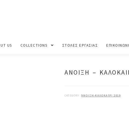
ΟΚΑΙΡΙ 2019
UT US
COLLECTIONS
ΣΤΟΛΕΣ ΕΡΓΑΣΙΑΣ
ΕΠΙΚΟΙΝΩΝ
ΑΝΟΙΞΗ – ΚΑΛΟΚΑΙ
CATEGORY:
ΆΝΟΙΞΗ-ΚΑΛΟΚΑΊΡΙ 2019