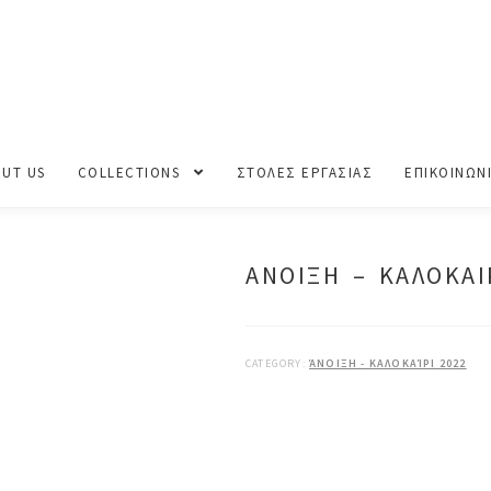
ΛΟΚΑΙΡΙ 2022
UT US
COLLECTIONS
ΣΤΟΛΕΣ ΕΡΓΑΣΙΑΣ
ΕΠΙΚΟΙΝΩΝ
ΑΝΟΙΞΗ – ΚΑΛΟΚΑΙ
CATEGORY:
ΆΝΟΙΞΗ - ΚΑΛΟΚΑΊΡΙ 2022