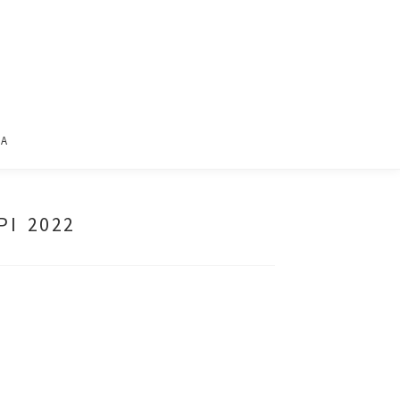
ΙΑ
ΡΙ 2022