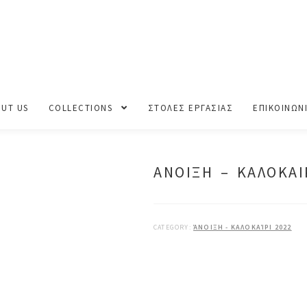
ΛΟΚΑΙΡΙ 2022
UT US
COLLECTIONS
ΣΤΟΛΕΣ ΕΡΓΑΣΙΑΣ
ΕΠΙΚΟΙΝΩΝ
ΑΝΟΙΞΗ – ΚΑΛΟΚΑΙ
CATEGORY:
ΆΝΟΙΞΗ - ΚΑΛΟΚΑΊΡΙ 2022