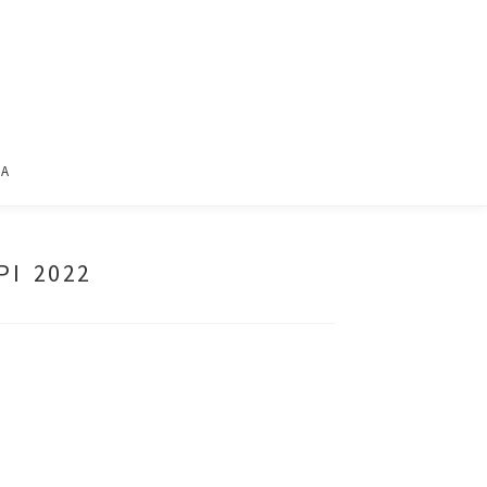
ΙΑ
ΡΙ 2022