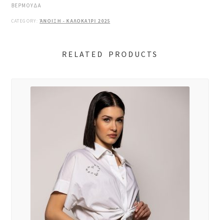
ΒΕΡΜΟΥΔΑ
CATEGORY:
ΆΝΟΙΞΗ - ΚΑΛΟΚΑΊΡΙ 2025
RELATED PRODUCTS