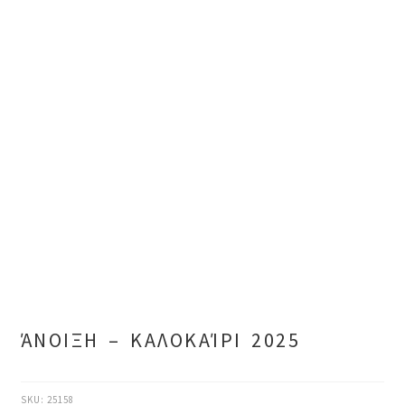
ΆΝΟΙΞΗ – ΚΑΛΟΚΑΊΡΙ 2025
SKU:
25158