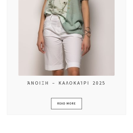
ΆΝΟΙΞΗ – ΚΑΛΟΚΑΊΡΙ 2025
READ MORE