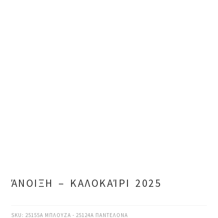
ΆΝΟΙΞΗ – ΚΑΛΟΚΑΊΡΙ 2025
SKU:
25155Α ΜΠΛΟΥΖΑ - 25124Α ΠΑΝΤΕΛΟΝΑ