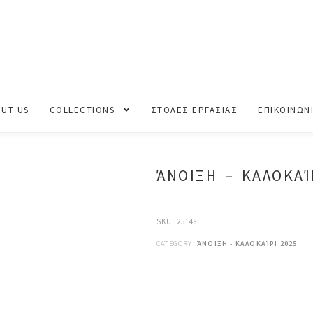
λοκαίρι 2025
UT US
COLLECTIONS
ΣΤΟΛΕΣ ΕΡΓΑΣΙΑΣ
ΕΠΙΚΟΙΝΩΝ
ΆΝΟΙΞΗ – ΚΑΛΟΚΑΊ
SKU:
25148
CATEGORY:
ΆΝΟΙΞΗ - ΚΑΛΟΚΑΊΡΙ 2025