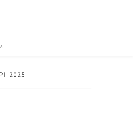
ΙΑ
ΡΙ 2025