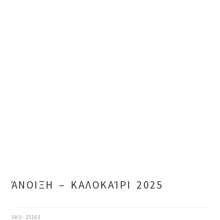
ΆΝΟΙΞΗ – ΚΑΛΟΚΑΊΡΙ 2025
SKU:
25163