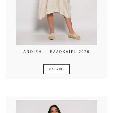
ΑΝΟΙΞΗ – ΚΑΛΟΚΑΙΡΙ 2026
READ MORE