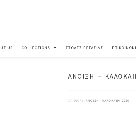
ΛΟΚΑΙΡΙ 2026
UT US
COLLECTIONS
ΣΤΟΛΕΣ ΕΡΓΑΣΙΑΣ
ΕΠΙΚΟΙΝΩΝ
ΑΝΟΙΞΗ – ΚΑΛΟΚΑΙ
CATEGORY:
ΆΝΟΙΞΗ - ΚΑΛΟΚΑΊΡΙ 2026