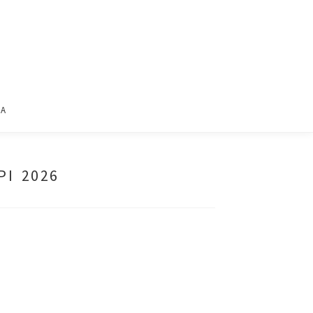
ΙΑ
ΡΙ 2026