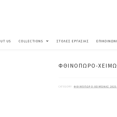
ΝΟΠΩΡΟ-ΧΕΙΜΩΝΑΣ 2025-2026
UT US
COLLECTIONS
ΣΤΟΛΕΣ ΕΡΓΑΣΙΑΣ
ΕΠΙΚΟΙΝΩΝ
ΦΘΙΝΟΠΩΡΟ-ΧΕΙΜΩ
CATEGORY:
ΦΘΙΝΌΠΩΡΟ-ΧΕΙΜΏΝΑΣ 2025-