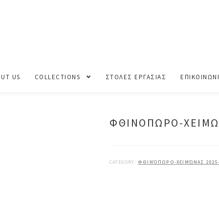
ΝΟΠΩΡΟ-ΧΕΙΜΩΝΑΣ 2025-2026
UT US
COLLECTIONS
ΣΤΟΛΕΣ ΕΡΓΑΣΙΑΣ
ΕΠΙΚΟΙΝΩΝ
ΦΘΙΝΟΠΩΡΟ-ΧΕΙΜΩ
CATEGORY:
ΦΘΙΝΌΠΩΡΟ-ΧΕΙΜΏΝΑΣ 2025-