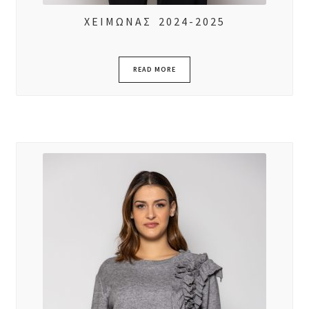
ΧΕΙΜΩΝΑΣ 2024-2025
READ MORE