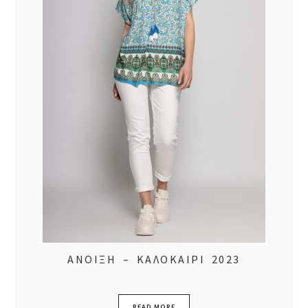
ΦΘΙΝΟΠΩΡΟ – ΧΕΙΜΩΝΑΣ 2022-2023
ΣΤΟΛΕΣ ΕΡΓΑΣΙΑΣ
ΕΠΙΚΟΙΝΩΝΙΑ
ΑΝΟΙΞΗ – ΚΑΛΟΚΑΙΡΙ 2023
READ MORE