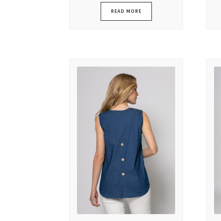
READ MORE