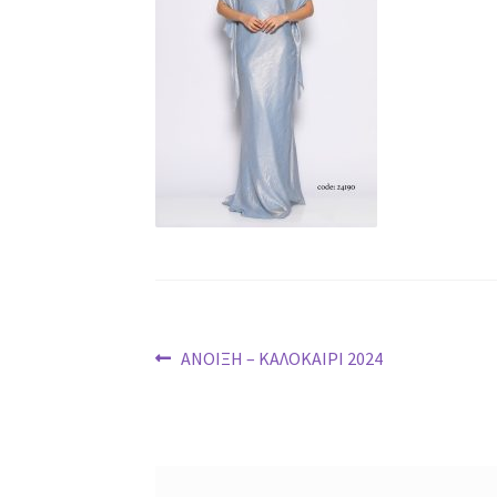
Post
Previous
ΑΝΟΙΞΗ – ΚΑΛΟΚΑΙΡΙ 2024
post:
navigation