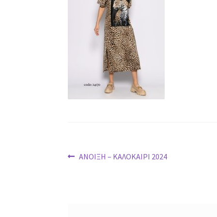
Post
Previous
ΑΝΟΙΞΗ – ΚΑΛΟΚΑΙΡΙ 2024
post:
navigation