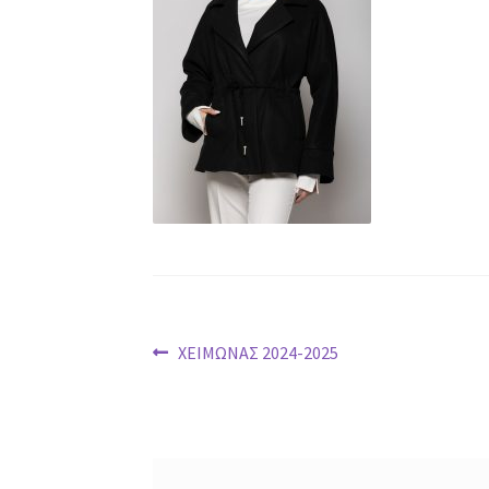
Post
Previous
ΧΕΙΜΩΝΑΣ 2024-2025
post:
navigation