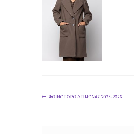
Post
Previous
ΦΘΙΝΟΠΩΡΟ-ΧΕΙΜΩΝΑΣ 2025-2026
post:
navigation