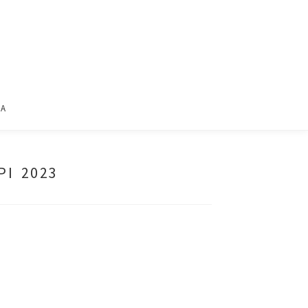
ΙΑ
ΡΙ 2023