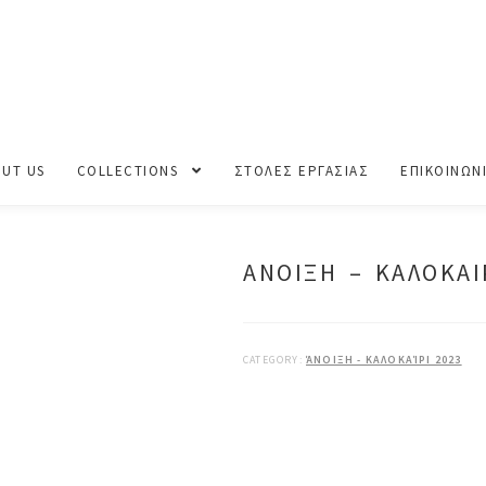
ΛΟΚΑΙΡΙ 2023
UT US
COLLECTIONS
ΣΤΟΛΕΣ ΕΡΓΑΣΙΑΣ
ΕΠΙΚΟΙΝΩΝ
ΑΝΟΙΞΗ – ΚΑΛΟΚΑΙ
CATEGORY:
ΆΝΟΙΞΗ - ΚΑΛΟΚΑΊΡΙ 2023