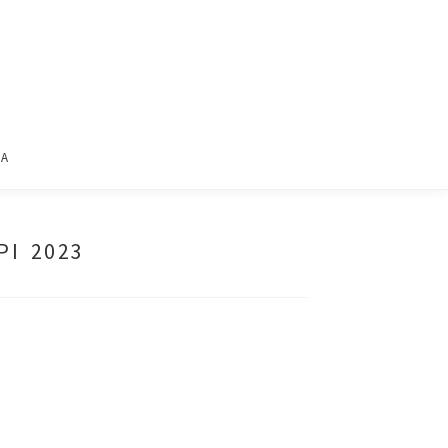
ΙΑ
ΡΙ 2023