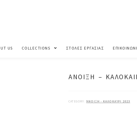
ΛΟΚΑΙΡΙ 2023
UT US
COLLECTIONS
ΣΤΟΛΕΣ ΕΡΓΑΣΙΑΣ
ΕΠΙΚΟΙΝΩΝ
ΑΝΟΙΞΗ – ΚΑΛΟΚΑΙ
CATEGORY:
ΆΝΟΙΞΗ - ΚΑΛΟΚΑΊΡΙ 2023