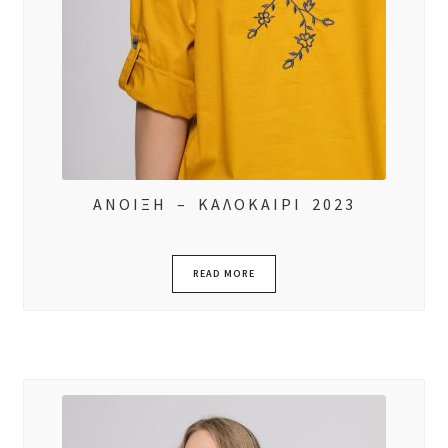
ΑΝΟΙΞΗ – ΚΑΛΟΚΑΙΡΙ 2023
READ MORE